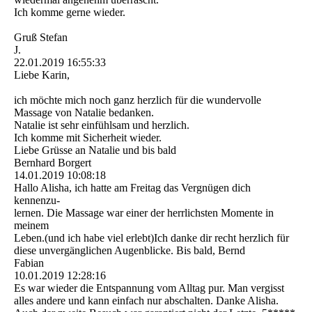
Ich komme gerne wieder.
Gruß Stefan
J.
22.01.2019
16:55:33
Liebe Karin,
ich möchte mich noch ganz herzlich für die wundervolle
Massage von Natalie bedanken.
Natalie ist sehr einfühlsam und herzlich.
Ich komme mit Sicherheit wieder.
Liebe Grüsse an Natalie und bis bald
Bernhard Borgert
14.01.2019
10:08:18
Hallo Alisha, ich hatte am Freitag das Vergnügen dich
kennenzu-
lernen. Die Massage war einer der herrlichsten Momente in
meinem
Leben.(und ich habe viel erlebt)Ich danke dir recht herzlich für
diese unvergänglichen Augenblicke. Bis bald, Bernd
Fabian
10.01.2019
12:28:16
Es war wieder die Entspannung vom Alltag pur. Man vergisst
alles andere und kann einfach nur abschalten. Danke Alisha.